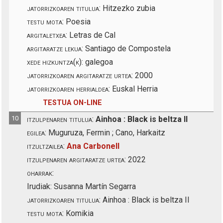
jatorrizkoaren titulua:
Hitzezko zubia
testu mota:
Poesia
argitaletxea:
Letras de Cal
argitaratze lekua:
Santiago de Compostela
xede hizkuntza(k):
galegoa
jatorrizkoaren argitaratze urtea:
2000
jatorrizkoaren herrialdea:
Euskal Herria
TESTUA ON-LINE
10
itzulpenaren titulua:
Ainhoa : Black is beltza II
egilea:
Muguruza, Fermin ; Cano, Harkaitz
itzultzailea:
Ana Carbonell
itzulpenaren argitaratze urtea:
2022
oharrak:
Irudiak: Susanna Martín Segarra
jatorrizkoaren titulua:
Ainhoa : Black is beltza II
testu mota:
Komikia