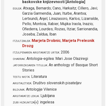
baskovske knjizevnosti [Antologia]
egilea:
Atxaga, Bernardo; Cano, Harkaitz; Cillero, Javi;
Garzia Garmendia, Juan; Iturbe, Arantxa;
Lertxundi, Anjel; Linazasoro, Karlos; Lizarralde,
Pello; Montoia, Xabier; Mujika Iraola, Inazio;
Oñederra, Lourdes; Rozas, Itziar; Sarrionandia,
Joseba; Zaldua, Iban
itzultzailea:
Marjeta Drobnic
;
Marjeta Prelesnik
Drozg
itzulpenaren argitaratze urtea:
2006
oharrak:
Antologia-egilea: Mari Jose Olaziregi
jatorrizkoaren titulua:
An anthology of Basque Short
Stories
testu mota:
Literatura
argitaletxea:
Društvo slovenskih pisateljev
bilduma:
Antologije Vilenice
argitaratze lekua:
Ljubljana
zubi hizkuntza(k):
ingelesa