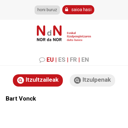
saioa hasi
honi buruz
EU
|
ES
|
FR
|
EN
Itzultzaileak
Itzulpenak
Bart Vonck