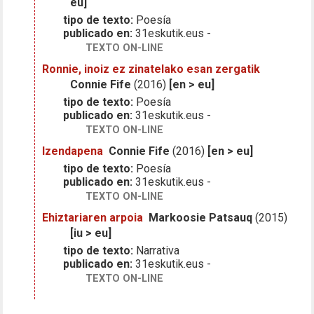
eu]
tipo de texto:
Poesía
publicado en:
31eskutik.eus -
TEXTO ON-LINE
Ronnie, inoiz ez zinatelako esan zergatik
Connie Fife
(2016)
[en > eu]
tipo de texto:
Poesía
publicado en:
31eskutik.eus -
TEXTO ON-LINE
Izendapena
Connie Fife
(2016)
[en > eu]
tipo de texto:
Poesía
publicado en:
31eskutik.eus -
TEXTO ON-LINE
Ehiztariaren arpoia
Markoosie Patsauq
(2015)
[iu > eu]
tipo de texto:
Narrativa
publicado en:
31eskutik.eus -
TEXTO ON-LINE