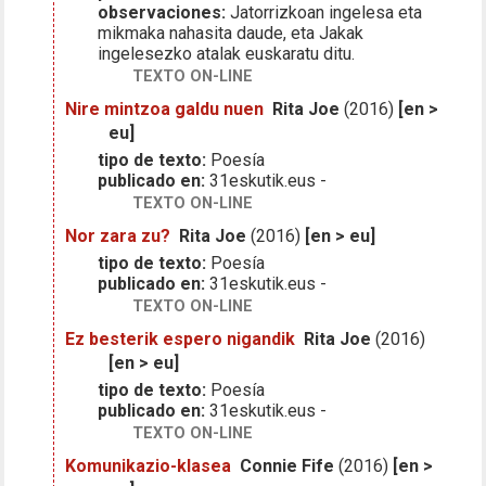
observaciones:
Jatorrizkoan ingelesa eta
mikmaka nahasita daude, eta Jakak
ingelesezko atalak euskaratu ditu.
TEXTO ON-LINE
Nire mintzoa galdu nuen
Rita Joe
(2016)
[en >
eu]
tipo de texto:
Poesía
publicado en:
31eskutik.eus -
TEXTO ON-LINE
Nor zara zu?
Rita Joe
(2016)
[en > eu]
tipo de texto:
Poesía
publicado en:
31eskutik.eus -
TEXTO ON-LINE
Ez besterik espero nigandik
Rita Joe
(2016)
[en > eu]
tipo de texto:
Poesía
publicado en:
31eskutik.eus -
TEXTO ON-LINE
Komunikazio-klasea
Connie Fife
(2016)
[en >