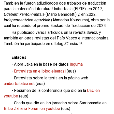
También le fueron adjudicados dos trabajos de traducción
para la colección Literatura Unibertsala (EIZIE): en 2017,
Udaberri kantoi-hautsia
(Mario Benedetti) y, en 2022,
Independentzien eguzkiak
(Ahmadou Kourouma), obra por la
cual ha recibido el premio Euskadi de Traducción de 2024.
Ha publicado varios artículos en la revista
Senez
, y
también en otras revistas del País Vasco e internacionales.
También ha participado en el blog
31 eskutik.
Enlaces
- Aiora Jaka en la base de datos
Inguma
-
Entrevista en el blog elearazi
(eus)
- Entrevista sobre la tesis en la página web
unibertsitatea.net
(eus)
- Resumen de la conferencia que dio en la
UEU en
youtube
(eus)
- Charla que dio en las jornadas sobre Sarrionandia en
Bilbo Zaharra Forum en youtube
(eus)