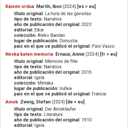
Kaioen ordua
Martín, Ibon
(2024)
[es > eu]
título original:
La hora de las gaviotas
tipo de texto:
Narrativa
año de publicación del original:
2023
editorial:
Elkar
colección:
Ateko Bandan
lugar de publicación:
Donostia
pais en el que se publicó el original:
País Vasco
Neska baten memoria
Ernaux, Annie
(2024)
[fr > eu]
título original:
Mémoire de fille
tipo de texto:
Narrativa
año de publicación del original:
2016
editorial:
Igela
colección:
Mintaka
lugar de publicación:
Iruñea
pais en el que se publicó el original:
Francia
Amok
Zweig, Stefan
(2024)
[de > eu]
título original:
Der Amokläufer
tipo de texto:
Literatura
año de publicación del original:
1910
editorial:
Igela