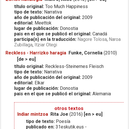
título original:
Too Much Happiness
tipo de texto:
Narrativa
año de publicación del original:
2009
editorial:
Meettok
lugar de publicación:
Donostia
pais en el que se publicó el original:
Canadá
participa(n) en la traducción:
Nagore Tolosa
,
Naroa
Zubillaga
,
Itziar Otegi
Reckless - Harrizko haragia
Funke, Cornelia
(2010)
[de > eu]
título original:
Reckless-Steinernes Fleisch
tipo de texto:
Narrativa
año de publicación del original:
2009
editorial:
Elkar
lugar de publicación:
Donostia
pais en el que se publicó el original:
Alemania
otros textos
Indiar mintzoa
Rita Joe
(2016)
[en > eu]
tipo de texto:
Poesía
publicado en:
31eskutik.eus -