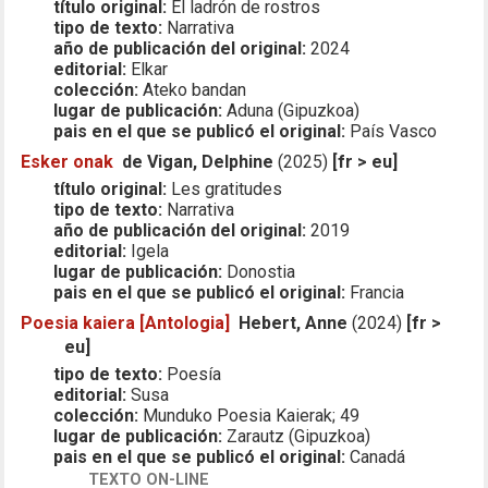
título original:
El ladrón de rostros
tipo de texto:
Narrativa
año de publicación del original:
2024
editorial:
Elkar
colección:
Ateko bandan
lugar de publicación:
Aduna (Gipuzkoa)
pais en el que se publicó el original:
País Vasco
Esker onak
de Vigan, Delphine
(2025)
[fr > eu]
título original:
Les gratitudes
tipo de texto:
Narrativa
año de publicación del original:
2019
editorial:
Igela
lugar de publicación:
Donostia
pais en el que se publicó el original:
Francia
Poesia kaiera [Antologia]
Hebert, Anne
(2024)
[fr >
eu]
tipo de texto:
Poesía
editorial:
Susa
colección:
Munduko Poesia Kaierak; 49
lugar de publicación:
Zarautz (Gipuzkoa)
pais en el que se publicó el original:
Canadá
TEXTO ON-LINE