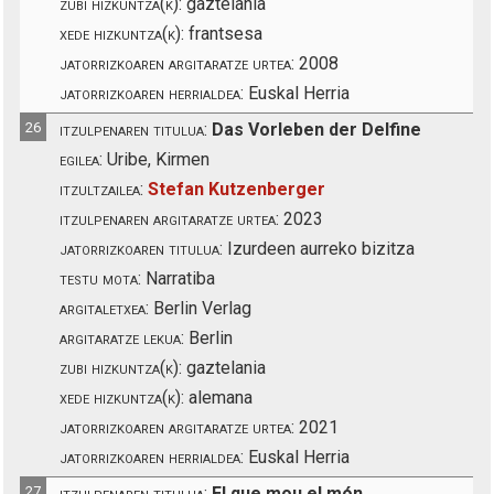
zubi hizkuntza(k):
gaztelania
xede hizkuntza(k):
frantsesa
jatorrizkoaren argitaratze urtea:
2008
jatorrizkoaren herrialdea:
Euskal Herria
26
itzulpenaren titulua:
Das Vorleben der Delfine
egilea:
Uribe, Kirmen
itzultzailea:
Stefan Kutzenberger
itzulpenaren argitaratze urtea:
2023
jatorrizkoaren titulua:
Izurdeen aurreko bizitza
testu mota:
Narratiba
argitaletxea:
Berlin Verlag
argitaratze lekua:
Berlin
zubi hizkuntza(k):
gaztelania
xede hizkuntza(k):
alemana
jatorrizkoaren argitaratze urtea:
2021
jatorrizkoaren herrialdea:
Euskal Herria
27
itzulpenaren titulua:
El que mou el món