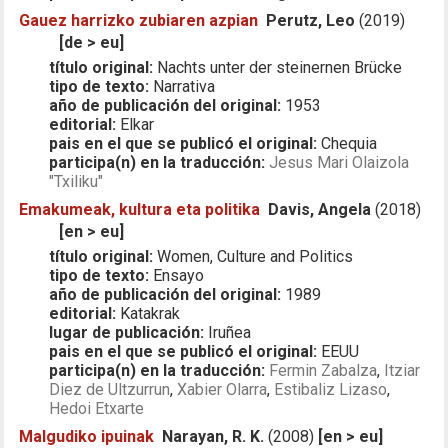
Gauez harrizko zubiaren azpian
Perutz, Leo
(2019)
[de > eu]
título original:
Nachts unter der steinernen Brücke
tipo de texto:
Narrativa
año de publicación del original:
1953
editorial:
Elkar
pais en el que se publicó el original:
Chequia
participa(n) en la traducción:
Jesus Mari Olaizola
"Txiliku"
Emakumeak, kultura eta politika
Davis, Angela
(2018)
[en > eu]
título original:
Women, Culture and Politics
tipo de texto:
Ensayo
año de publicación del original:
1989
editorial:
Katakrak
lugar de publicación:
Iruñea
pais en el que se publicó el original:
EEUU
participa(n) en la traducción:
Fermin Zabalza
,
Itziar
Diez de Ultzurrun
,
Xabier Olarra
,
Estibaliz Lizaso
,
Hedoi Etxarte
Malgudiko ipuinak
Narayan, R. K.
(2008)
[en > eu]