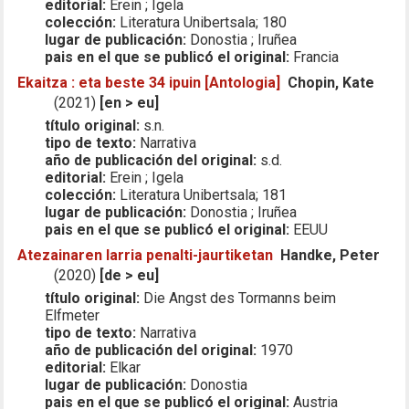
editorial:
Erein ; Igela
colección:
Literatura Unibertsala; 180
lugar de publicación:
Donostia ; Iruñea
pais en el que se publicó el original:
Francia
Ekaitza : eta beste 34 ipuin [Antologia]
Chopin, Kate
(2021)
[en > eu]
título original:
s.n.
tipo de texto:
Narrativa
año de publicación del original:
s.d.
editorial:
Erein ; Igela
colección:
Literatura Unibertsala; 181
lugar de publicación:
Donostia ; Iruñea
pais en el que se publicó el original:
EEUU
Atezainaren larria penalti-jaurtiketan
Handke, Peter
(2020)
[de > eu]
título original:
Die Angst des Tormanns beim
Elfmeter
tipo de texto:
Narrativa
año de publicación del original:
1970
editorial:
Elkar
lugar de publicación:
Donostia
pais en el que se publicó el original:
Austria