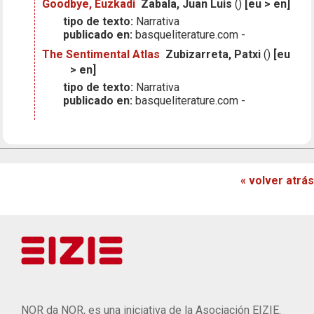
Goodbye, Euzkadi
Zabala, Juan Luis
()
[eu > en]
tipo de texto:
Narrativa
publicado en:
basqueliterature.com -
The Sentimental Atlas
Zubizarreta, Patxi
()
[eu
> en]
tipo de texto:
Narrativa
publicado en:
basqueliterature.com -
« volver atrás
NOR da NOR, es una iniciativa de la Asociación EIZIE.