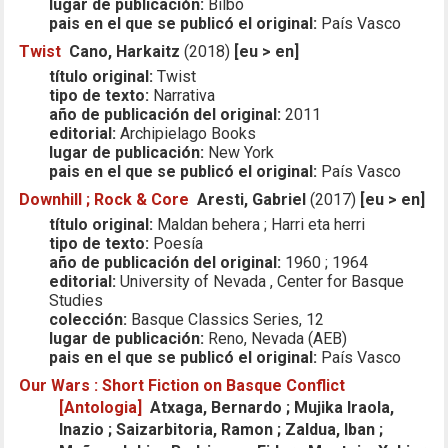
lugar de publicación:
Bilbo
pais en el que se publicó el original:
País Vasco
Twist
Cano, Harkaitz
(2018)
[eu > en]
título original:
Twist
tipo de texto:
Narrativa
año de publicación del original:
2011
editorial:
Archipielago Books
lugar de publicación:
New York
pais en el que se publicó el original:
País Vasco
Downhill ; Rock & Core
Aresti, Gabriel
(2017)
[eu > en]
título original:
Maldan behera ; Harri eta herri
tipo de texto:
Poesía
año de publicación del original:
1960 ; 1964
editorial:
University of Nevada , Center for Basque
Studies
colección:
Basque Classics Series, 12
lugar de publicación:
Reno, Nevada (AEB)
pais en el que se publicó el original:
País Vasco
Our Wars : Short Fiction on Basque Conflict
[Antologia]
Atxaga, Bernardo ; Mujika Iraola,
Inazio ; Saizarbitoria, Ramon ; Zaldua, Iban ;