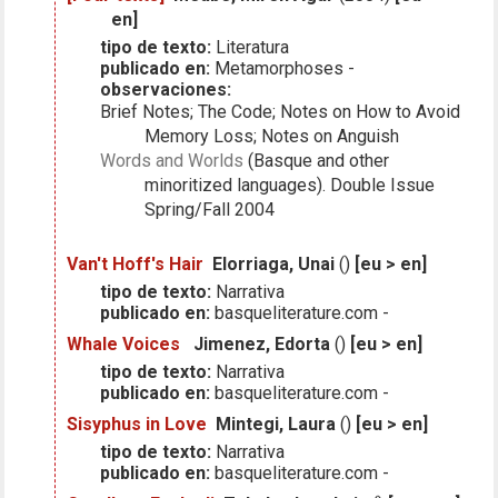
en]
tipo de texto:
Literatura
publicado en:
Metamorphoses -
observaciones:
Brief Notes; The Code; Notes on How to Avoid
Memory Loss; Notes on Anguish
Words and Worlds
(Basque and other
minoritized languages). Double Issue
Spring/Fall 2004
Van't Hoff's Hair
Elorriaga, Unai
()
[eu > en]
tipo de texto:
Narrativa
publicado en:
basqueliterature.com -
Whale Voices
Jimenez, Edorta
()
[eu > en]
tipo de texto:
Narrativa
publicado en:
basqueliterature.com -
Sisyphus in Love
Mintegi, Laura
()
[eu > en]
tipo de texto:
Narrativa
publicado en:
basqueliterature.com -