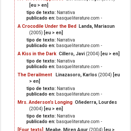
[eu > en]
tipo de texto:
Narrativa
publicado en:
basqueliterature.com -
A Crocodile Under the Bed
Landa, Mariasun
(2005)
[eu > en]
tipo de texto:
Narrativa
publicado en:
basqueliterature.com -
A Kiss in the Dark
Cillero, Javi
(2004)
[eu > en]
tipo de texto:
Narrativa
publicado en:
basqueliterature.com -
The Derailment
Linazasoro, Karlos
(2004)
[eu
> en]
tipo de texto:
Narrativa
publicado en:
basqueliterature.com -
Mrs. Anderson's Longing
Oñederra, Lourdes
(2004)
[eu > en]
tipo de texto:
Narrativa
publicado en:
basqueliterature.com -
[Four texts]
Meabe, Miren Agur
(2004)
[eu >