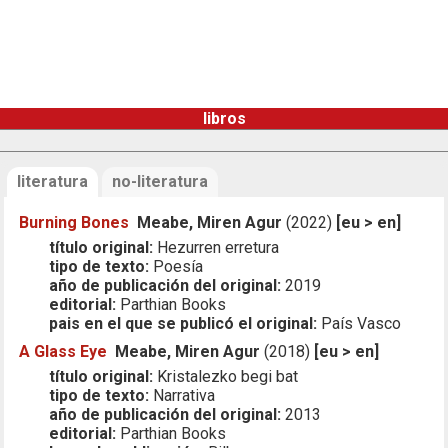
libros
literatura
no-literatura
Burning Bones
Meabe, Miren Agur
(2022)
[eu > en]
título original:
Hezurren erretura
tipo de texto:
Poesía
año de publicación del original:
2019
editorial:
Parthian Books
pais en el que se publicó el original:
País Vasco
A Glass Eye
Meabe, Miren Agur
(2018)
[eu > en]
título original:
Kristalezko begi bat
tipo de texto:
Narrativa
año de publicación del original:
2013
editorial:
Parthian Books