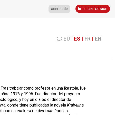
iniciar sesión
acerca de
EU
|
ES
|
FR
|
EN
. Tras trabajar como profesor en una ikastola, fue
 años 1976 y 1996. Fue director del proyecto
ctológico, y hoy en día es el director de
parta, donde tiene publicadas la novela
Krabelina
róticos en euskera de diversas épocas.