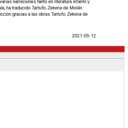
ias narraciones tanto en literatura infantil y
ala, ha traducido
Tartufo; Zekena
de Molièr.
cción gracias a las obras
Tartufo; Zekena
de
2021-05-12