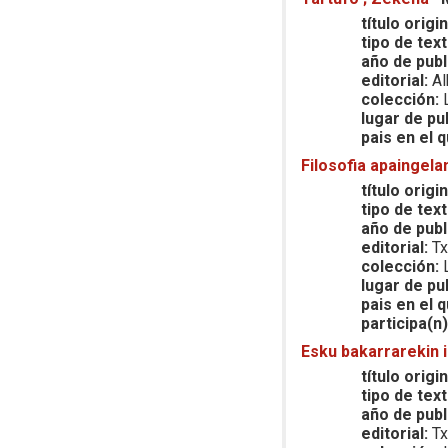
título origin
tipo de text
año de publ
editorial:
Al
colección:
L
lugar de pu
pais en el q
Filosofia apaingela
título origin
tipo de text
año de publ
editorial:
Tx
colección:
L
lugar de pu
pais en el q
participa(n)
Esku bakarrarekin 
título origin
tipo de text
año de publ
editorial:
Tx