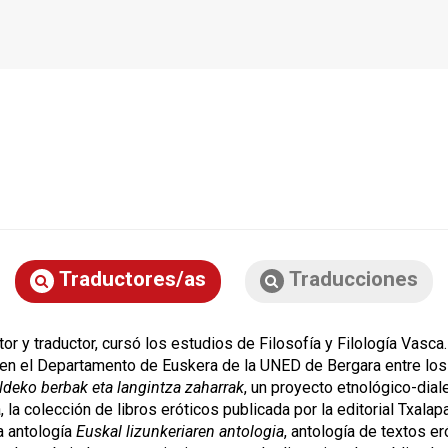
Traductores/as
Traducciones
tor y traductor, cursó los estudios de Filosofía y Filología Vasca
en el Departamento de Euskera de la UNED de Bergara entre los
ldeko berbak eta langintza zaharrak
, un proyecto etnológico-diale
a, la colección de libros eróticos publicada por la editorial Txala
a antología
Euskal lizunkeriaren antologia
, antología de textos e