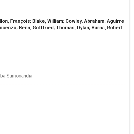
illon, François; Blake, William; Cowley, Abraham; Aguirre
Vincenzo; Benn, Gottfried; Thomas, Dylan; Burns, Robert
ba Sarrionandia