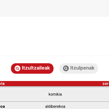
Itzultzaileak
Itzulpenak
ota
sor
komikia
ioa
aldiberekoa