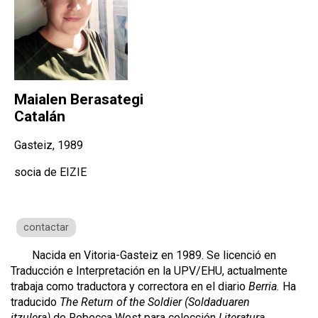
Maialen Berasategi
Catalán
Gasteiz, 1989
socia de EIZIE
contactar
Nacida en Vitoria-Gasteiz en 1989. Se licenció en
Traducción e Interpretación en la UPV/EHU, actualmente
trabaja como traductora y correctora en el diario
Berria.
Ha
traducido
The Return of the Soldier
(Soldaduaren
itzulera)
de Rebecca West para colección
Literatura