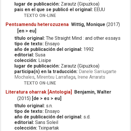
lugar de publicación:
Zarautz (Gipuzkoa)
pais en el que se publicó el original:
EEUU
TEXTO ON-LINE
Pentsamendu heterozuzena
Wittig, Monique
(2017)
[en > eu]
título original:
The Straight Mind : and other essays
tipo de texto:
Ensayo
año de publicación del original:
1992
editorial:
Susa
colección:
Lisipe
lugar de publicación:
Zarautz (Gipuzkoa)
participa(n) en la traducción:
Danele Sarriugarte
Mochales
,
Mirentxu Larrañaga
,
Irene Arrarats
TEXTO ON-LINE
Literatura oharrak [Antologia]
Benjamin, Walter
(2015)
[de > es > eu]
título original:
s.n.
tipo de texto:
Ensayo
año de publicación del original:
s.d.
editorial:
Sans Soleil
colección:
Txinpartak