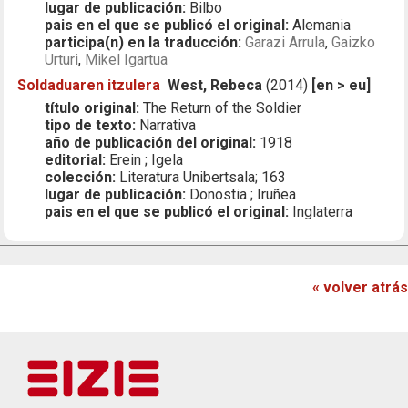
lugar de publicación:
Bilbo
pais en el que se publicó el original:
Alemania
participa(n) en la traducción:
Garazi Arrula
,
Gaizko
Urturi
,
Mikel Igartua
Soldaduaren itzulera
West, Rebeca
(2014)
[en > eu]
título original:
The Return of the Soldier
tipo de texto:
Narrativa
año de publicación del original:
1918
editorial:
Erein ; Igela
colección:
Literatura Unibertsala; 163
lugar de publicación:
Donostia ; Iruñea
pais en el que se publicó el original:
Inglaterra
« volver atrás