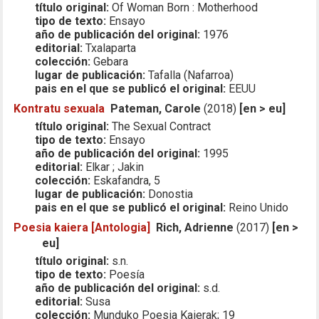
título original:
Of Woman Born : Motherhood
tipo de texto:
Ensayo
año de publicación del original:
1976
editorial:
Txalaparta
colección:
Gebara
lugar de publicación:
Tafalla (Nafarroa)
pais en el que se publicó el original:
EEUU
Kontratu sexuala
Pateman, Carole
(2018)
[en > eu]
título original:
The Sexual Contract
tipo de texto:
Ensayo
año de publicación del original:
1995
editorial:
Elkar ; Jakin
colección:
Eskafandra, 5
lugar de publicación:
Donostia
pais en el que se publicó el original:
Reino Unido
Poesia kaiera [Antologia]
Rich, Adrienne
(2017)
[en >
eu]
título original:
s.n.
tipo de texto:
Poesía
año de publicación del original:
s.d.
editorial:
Susa
colección:
Munduko Poesia Kaierak; 19