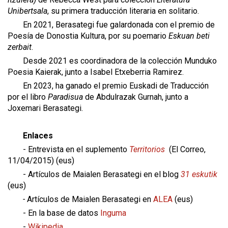
Unibertsala
, su primera traducción literaria en solitario.
En 2021, Berasategi fue galardonada con el premio de
Poesía de Donostia Kultura, por su poemario
Eskuan beti
zerbait
.
Desde 2021 es coordinadora de la colección Munduko
Poesia Kaierak, junto a Isabel Etxeberria Ramirez.
En 2023, ha ganado el premio Euskadi de Traducción
por el libro
Paradisua
de Abdulrazak Gurnah, junto a
Joxemari Berasategi.
Enlaces
- Entrevista en el suplemento
Territorios
(El Correo,
11/04/2015) (eus)
- Artículos de Maialen Berasategi en el blog
31 eskutik
(eus)
-
Artículos de Maialen Berasategi en
ALEA
(eus)
- En la base de datos
Inguma
-
Wikipedia