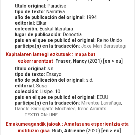
título original:
Paradise
tipo de texto:
Narrativa
año de publicación del original:
1994
editorial:
Elkar
colección:
Euskal literatura
lugar de publicación:
Donostia
pais en el que se publicó el original:
Reino Unido
participa(n) en la traducción:
Joxe Mari Berasategi
Kapitalaren lantegi ezkutuak : mapa bat
ezkerrarentzat
Fraser, Nancy
(2021)
[en > eu]
título original:
s.n.
tipo de texto:
Ensayo
año de publicación del original:
s.d.
editorial:
Susa
colección:
Lisipe, 10
pais en el que se publicó el original:
EEUU
participa(n) en la traducción:
Mirentxu Larrañaga
,
Danele Sarriugarte Mochales
,
Irene Arrarats
TEXTO ON-LINE
Emakumeagandik jaioak : Amatasuna esperientzia eta
instituzio gisa
Rich, Adrienne
(2020)
[en > eu]