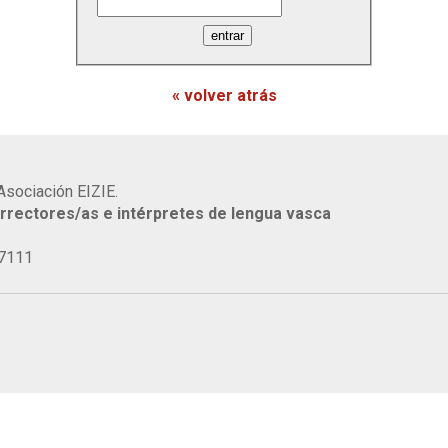
« volver atrás
Asociación EIZIE.
rrectores/as e intérpretes de lengua vasca
77111