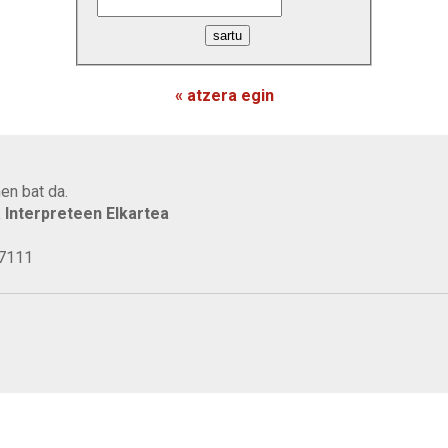
« atzera egin
en bat da.
a Interpreteen Elkartea
77111