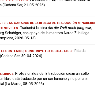
a (Cadena Ser, 21-05-2026)
RBIETA, GANADOR DE LA III BECA DE TRADUCCIÓN MINABERRI
. Traducirá la obra
Als die Welt noch jung war
,
ES NOVELES
ürg Schubiger, con apoyo de la mentora Naroa Zubillaga
amplona, 2026-05-13)
. Rita da
E EL CONTENIDO, CONSTRUYE TEXTOS BARATOS"
a (Cadena Ser, 30-04-2026)
. Profesionales de la traducción crean un sello
S LIBROS
 un libro está traducido por un ser humano y no por una
icial (La Marea, 08-05-2026)