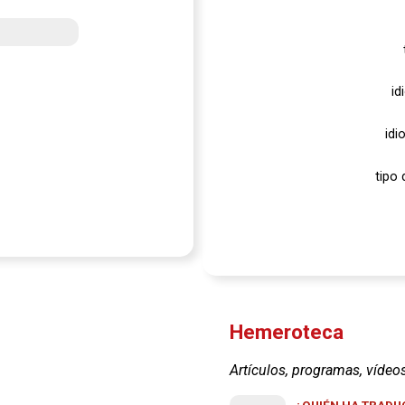
id
idi
tipo 
Hemeroteca
Artículos, programas, vídeo
¿QUIÉN HA TRADUC