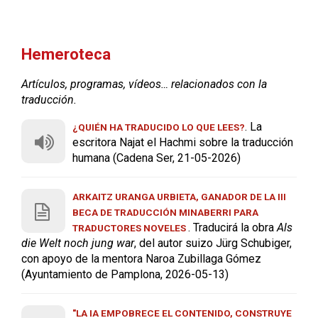
Hemeroteca
Artículos, programas, vídeos… relacionados con la
traducción.
. La
¿QUIÉN HA TRADUCIDO LO QUE LEES?
escritora Najat el Hachmi sobre la traducción
humana (Cadena Ser, 21-05-2026)
ARKAITZ URANGA URBIETA, GANADOR DE LA III
BECA DE TRADUCCIÓN MINABERRI PARA
. Traducirá la obra
Als
TRADUCTORES NOVELES
die Welt noch jung war
, del autor suizo Jürg Schubiger,
con apoyo de la mentora Naroa Zubillaga Gómez
(Ayuntamiento de Pamplona, 2026-05-13)
"LA IA EMPOBRECE EL CONTENIDO, CONSTRUYE