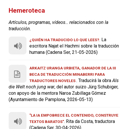
Hemeroteca
Artículos, programas, vídeos… relacionados con la
traducción.
. La
¿QUIÉN HA TRADUCIDO LO QUE LEES?
escritora Najat el Hachmi sobre la traducción
humana (Cadena Ser, 21-05-2026)
ARKAITZ URANGA URBIETA, GANADOR DE LA III
BECA DE TRADUCCIÓN MINABERRI PARA
. Traducirá la obra
Als
TRADUCTORES NOVELES
die Welt noch jung war
, del autor suizo Jürg Schubiger,
con apoyo de la mentora Naroa Zubillaga Gómez
(Ayuntamiento de Pamplona, 2026-05-13)
"LA IA EMPOBRECE EL CONTENIDO, CONSTRUYE
. Rita da Costa, traductora
TEXTOS BARATOS"
(Cadena Ser, 30-04-2026)