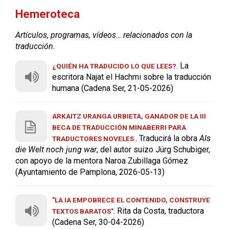
Hemeroteca
Artículos, programas, vídeos… relacionados con la
traducción.
. La
¿QUIÉN HA TRADUCIDO LO QUE LEES?
escritora Najat el Hachmi sobre la traducción
humana (Cadena Ser, 21-05-2026)
ARKAITZ URANGA URBIETA, GANADOR DE LA III
BECA DE TRADUCCIÓN MINABERRI PARA
. Traducirá la obra
Als
TRADUCTORES NOVELES
die Welt noch jung war
, del autor suizo Jürg Schubiger,
con apoyo de la mentora Naroa Zubillaga Gómez
(Ayuntamiento de Pamplona, 2026-05-13)
"LA IA EMPOBRECE EL CONTENIDO, CONSTRUYE
. Rita da Costa, traductora
TEXTOS BARATOS"
(Cadena Ser, 30-04-2026)