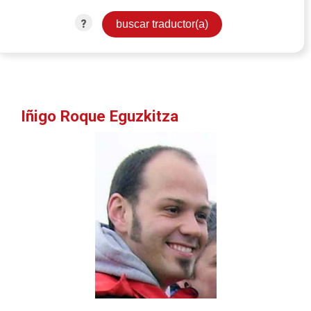
?
Iñigo Roque Eguzkitza