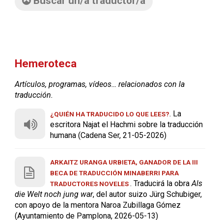
Buscar un/a traductor/a
Hemeroteca
Artículos, programas, vídeos… relacionados con la
traducción.
. La
¿QUIÉN HA TRADUCIDO LO QUE LEES?
escritora Najat el Hachmi sobre la traducción
humana (Cadena Ser, 21-05-2026)
ARKAITZ URANGA URBIETA, GANADOR DE LA III
BECA DE TRADUCCIÓN MINABERRI PARA
. Traducirá la obra
Als
TRADUCTORES NOVELES
die Welt noch jung war
, del autor suizo Jürg Schubiger,
con apoyo de la mentora Naroa Zubillaga Gómez
(Ayuntamiento de Pamplona, 2026-05-13)