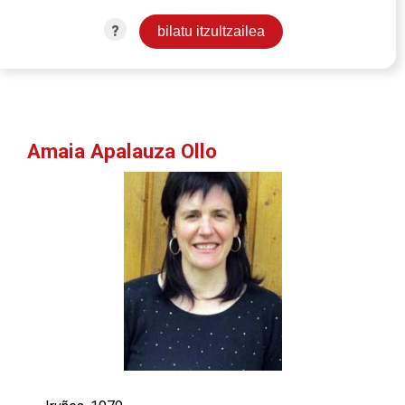
?
Amaia Apalauza Ollo