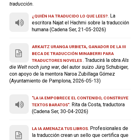
traducción.
. La
¿QUIÉN HA TRADUCIDO LO QUE LEES?
escritora Najat el Hachmi sobre la traducción
humana (Cadena Ser, 21-05-2026)
ARKAITZ URANGA URBIETA, GANADOR DE LA III
BECA DE TRADUCCIÓN MINABERRI PARA
. Traducirá la obra
Als
TRADUCTORES NOVELES
die Welt noch jung war
, del autor suizo Jürg Schubiger,
con apoyo de la mentora Naroa Zubillaga Gómez
(Ayuntamiento de Pamplona, 2026-05-13)
"LA IA EMPOBRECE EL CONTENIDO, CONSTRUYE
. Rita da Costa, traductora
TEXTOS BARATOS"
(Cadena Ser, 30-04-2026)
. Profesionales de
LA IA AMENAZA TUS LIBROS
la traducción crean un sello que certifica que