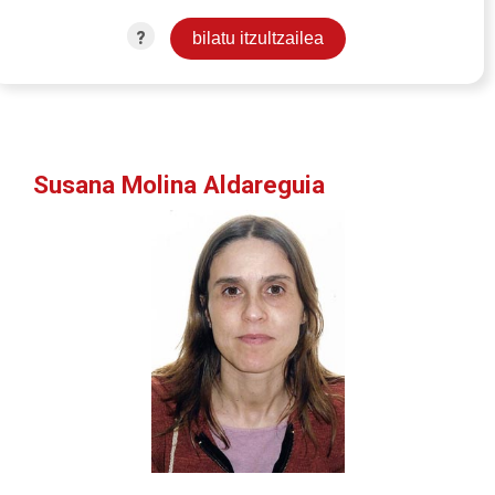
?
Susana Molina Aldareguia