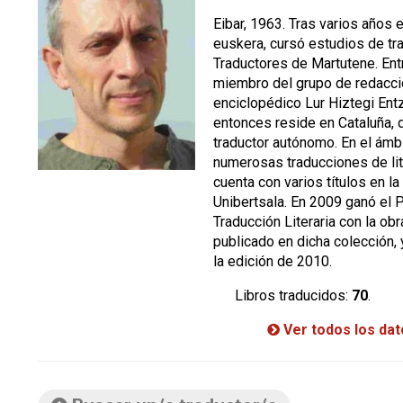
Eibar, 1963. Tras varios años 
euskera, cursó estudios de tr
Traductores de Martutene. En
miembro del grupo de redacció
enciclopédico Lur Hiztegi Ent
entonces reside en Cataluña,
traductor autónomo. En el ámbit
numerosas traducciones de liter
cuenta con varios títulos en la
Unibertsala. En 2009 ganó el 
Traducción Literaria con la ob
publicado en dicha colección,
la edición de 2010.
Libros traducidos:
70
.
Ver todos los da