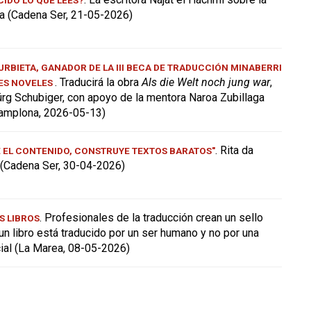
a (Cadena Ser, 21-05-2026)
RBIETA, GANADOR DE LA III BECA DE TRADUCCIÓN MINABERRI
. Traducirá la obra
Als die Welt noch jung war
,
ES NOVELES
ürg Schubiger, con apoyo de la mentora Naroa Zubillaga
amplona, 2026-05-13)
. Rita da
E EL CONTENIDO, CONSTRUYE TEXTOS BARATOS"
a (Cadena Ser, 30-04-2026)
. Profesionales de la traducción crean un sello
S LIBROS
 un libro está traducido por un ser humano y no por una
icial (La Marea, 08-05-2026)