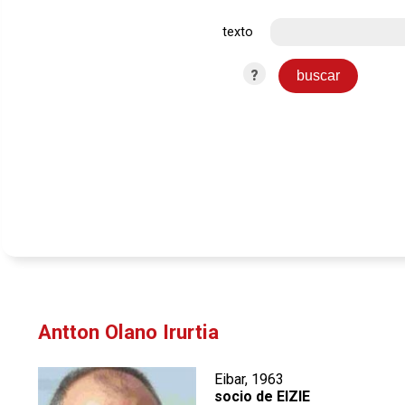
texto
?
Antton Olano Irurtia
Eibar, 1963
socio de EIZIE