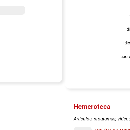
id
idi
tipo 
Hemeroteca
Artículos, programas, vídeo
¿QUIÉN HA TRADUC