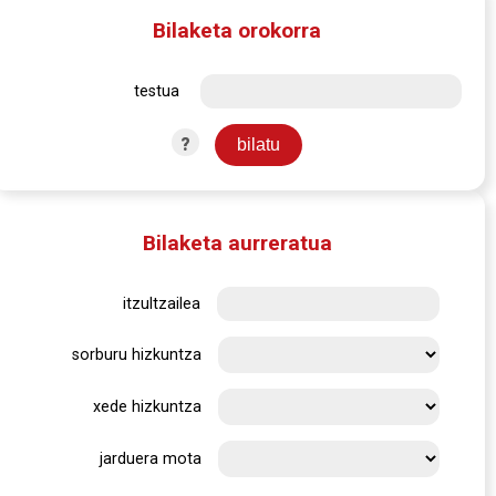
Bilaketa orokorra
testua
?
Bilaketa aurreratua
itzultzailea
sorburu hizkuntza
xede hizkuntza
jarduera mota