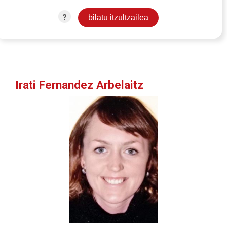
?
Irati Fernandez Arbelaitz