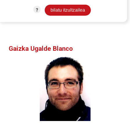
?
Gaizka Ugalde Blanco