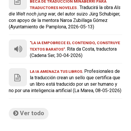
BECA DE TRADUCCIÓN MINABERRI PARA
. Traducirá la obra
Als
TRADUCTORES NOVELES
die Welt noch jung war
, del autor suizo Jürg Schubiger,
con apoyo de la mentora Naroa Zubillaga Gómez
(Ayuntamiento de Pamplona, 2026-05-13)
"LA IA EMPOBRECE EL CONTENIDO, CONSTRUYE
. Rita da Costa, traductora
TEXTOS BARATOS"
(Cadena Ser, 30-04-2026)
. Profesionales de
LA IA AMENAZA TUS LIBROS
la traducción crean un sello que certifica que
un libro está traducido por un ser humano y
no por una inteligencia artificial (La Marea, 08-05-2026)
Ver todo