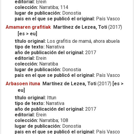
editorial:
Erein
colección:
Narratiba; 114
lugar de publicación:
Donostia
pais en el que se publicó el original:
País Vasco
Amamaren grafitiak
Martínez de Lezea, Toti
(2017)
[es > eu]
título original:
Los grafitis de mamá, ahora abuela
tipo de texto:
Narrativa
año de publicación del original:
2017
editorial:
Erein
colección:
Narratiba
lugar de publicación:
Donostia
pais en el que se publicó el original:
País Vasco
Arbasoen ituna
Martínez de Lezea, Toti
(2017)
[es >
eu]
título original:
Ittun
tipo de texto:
Narrativa
año de publicación del original:
2017
editorial:
Erein
colección:
Narratiba; 108
lugar de publicación:
Donostia
pais en el que se publicó el original:
País Vasco