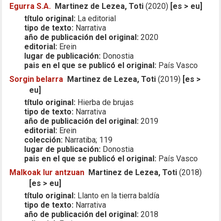
Egurra S.A.
Martinez de Lezea, Toti
(2020)
[es > eu]
título original:
La editorial
tipo de texto:
Narrativa
año de publicación del original:
2020
editorial:
Erein
lugar de publicación:
Donostia
pais en el que se publicó el original:
País Vasco
Sorgin belarra
Martinez de Lezea, Toti
(2019)
[es >
eu]
título original:
Hierba de brujas
tipo de texto:
Narrativa
año de publicación del original:
2019
editorial:
Erein
colección:
Narratiba; 119
lugar de publicación:
Donostia
pais en el que se publicó el original:
País Vasco
Malkoak lur antzuan
Martinez de Lezea, Toti
(2018)
[es > eu]
título original:
Llanto en la tierra baldía
tipo de texto:
Narrativa
año de publicación del original:
2018