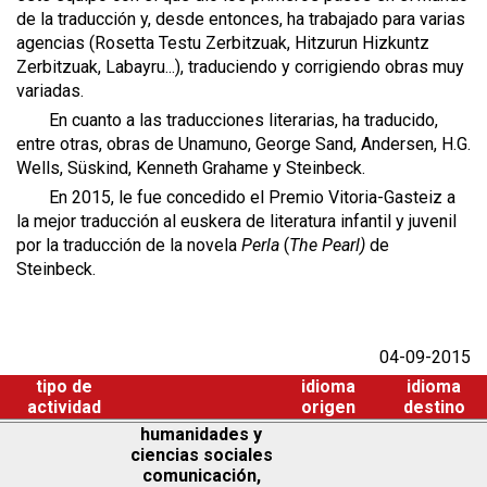
de la traducción y, desde entonces, ha trabajado para varias
agencias (Rosetta Testu Zerbitzuak, Hitzurun Hizkuntz
Zerbitzuak, Labayru...), traduciendo y corrigiendo obras muy
variadas.
En cuanto a las traducciones literarias, ha traducido,
entre otras, obras de Unamuno, George Sand, Andersen, H.G.
Wells, Süskind, Kenneth Grahame y Steinbeck.
En 2015, le fue concedido el Premio Vitoria-Gasteiz a
la mejor traducción al euskera de literatura infantil y juvenil
por la traducción de la novela
Perla
(
The Pearl)
de
Steinbeck.
04-09-2015
tipo de
idioma
idioma
actividad
origen
destino
humanidades y
ciencias sociales
comunicación,