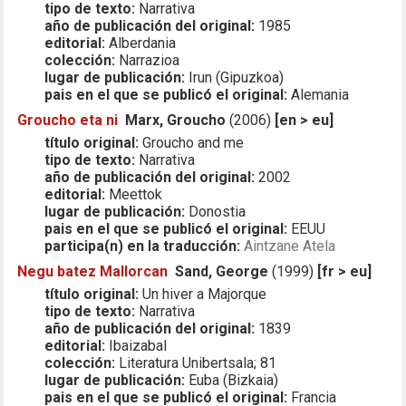
tipo de texto:
Narrativa
año de publicación del original:
1985
editorial:
Alberdania
colección:
Narrazioa
lugar de publicación:
Irun (Gipuzkoa)
pais en el que se publicó el original:
Alemania
Groucho eta ni
Marx, Groucho
(2006)
[en > eu]
título original:
Groucho and me
tipo de texto:
Narrativa
año de publicación del original:
2002
editorial:
Meettok
lugar de publicación:
Donostia
pais en el que se publicó el original:
EEUU
participa(n) en la traducción:
Aintzane Atela
Negu batez Mallorcan
Sand, George
(1999)
[fr > eu]
título original:
Un hiver a Majorque
tipo de texto:
Narrativa
año de publicación del original:
1839
editorial:
Ibaizabal
colección:
Literatura Unibertsala; 81
lugar de publicación:
Euba (Bizkaia)
pais en el que se publicó el original:
Francia