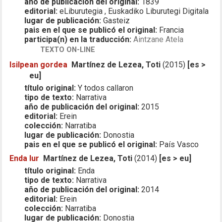
año de publicación del original:
1839
editorial:
eLiburutegia , Euskadiko Liburutegi Digitala
lugar de publicación:
Gasteiz
pais en el que se publicó el original:
Francia
participa(n) en la traducción:
Aintzane Atela
TEXTO ON-LINE
Isilpean gordea
Martínez de Lezea, Toti
(2015)
[es >
eu]
título original:
Y todos callaron
tipo de texto:
Narrativa
año de publicación del original:
2015
editorial:
Erein
colección:
Narratiba
lugar de publicación:
Donostia
pais en el que se publicó el original:
País Vasco
Enda lur
Martínez de Lezea, Toti
(2014)
[es > eu]
título original:
Enda
tipo de texto:
Narrativa
año de publicación del original:
2014
editorial:
Erein
colección:
Narratiba
lugar de publicación:
Donostia