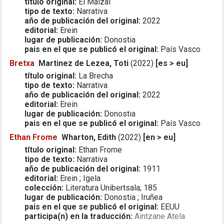
título original:
El Maizal
tipo de texto:
Narrativa
año de publicación del original:
2022
editorial:
Erein
lugar de publicación:
Donostia
pais en el que se publicó el original:
País Vasco
Bretxa
Martinez de Lezea, Toti
(2022)
[es > eu]
título original:
La Brecha
tipo de texto:
Narrativa
año de publicación del original:
2022
editorial:
Erein
lugar de publicación:
Donostia
pais en el que se publicó el original:
País Vasco
Ethan Frome
Wharton, Edith
(2022)
[en > eu]
título original:
Ethan Frome
tipo de texto:
Narrativa
año de publicación del original:
1911
editorial:
Erein ; Igela
colección:
Literatura Unibertsala; 185
lugar de publicación:
Donostia ; Iruñea
pais en el que se publicó el original:
EEUU
participa(n) en la traducción:
Aintzane Atela