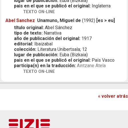
lugar de publicación:
Euba (Bizkaia)
pais en el que se publicó el original:
Inglaterra
TEXTO ON-LINE
Abel Sanchez
Unamuno, Miguel de
(1992)
[es > eu]
título original:
Abel Sánchez
tipo de texto:
Narrativa
año de publicación del original:
1917
editorial:
Ibaizabal
colección:
Literatura Unibertsala; 12
lugar de publicación:
Euba (Bizkaia)
pais en el que se publicó el original:
País Vasco
participa(n) en la traducción:
Aintzane Atela
TEXTO ON-LINE
« volver atrás