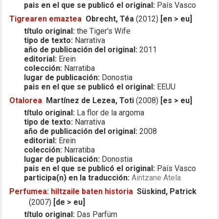
pais en el que se publicó el original:
País Vasco
Tigrearen emaztea
Obrecht, Téa
(2012)
[en > eu]
título original:
the Tiger's Wife
tipo de texto:
Narrativa
año de publicación del original:
2011
editorial:
Erein
colección:
Narratiba
lugar de publicación:
Donostia
pais en el que se publicó el original:
EEUU
Otalorea
Martínez de Lezea, Toti
(2008)
[es > eu]
título original:
La flor de la argoma
tipo de texto:
Narrativa
año de publicación del original:
2008
editorial:
Erein
colección:
Narratiba
lugar de publicación:
Donostia
pais en el que se publicó el original:
País Vasco
participa(n) en la traducción:
Aintzane Atela
Perfumea: hiltzaile baten historia
Süskind, Patrick
(2007)
[de > eu]
título original:
Das Parfüm