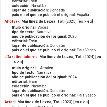
editorial:
Erein
colección:
Narratiba
lugar de publicación:
Donostia
pais en el que se publicó el original:
España
Ahotsak
Martínez de Lezea, Toti
(2025)
[es > eu]
título original:
Voces
tipo de texto:
Narrativa
año de publicación del original:
2025
editorial:
Erein
lugar de publicación:
Donostia
pais en el que se publicó el original:
País Vasco
L'Arratien taberna
Martínez de Lezea, Toti
(2024)
[es
> eu]
título original:
L'Arratien
tipo de texto:
Narrativa
año de publicación del original:
2024
editorial:
Erein
colección:
Narratiba
lugar de publicación:
Donostia
pais en el que se publicó el original:
País Vasco
Artadi
Martínez de Lezea, Toti
(2023)
[es > eu]