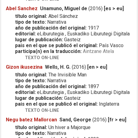
Abel Sanchez
Unamuno, Miguel de
(2016)
[es > eu]
título original:
Abel Sánchez
tipo de texto:
Narrativa
año de publicación del original:
1917
editorial:
eLiburutegia , Euskadiko Liburutegi Digitala
lugar de publicación:
Gasteiz
pais en el que se publicó el original:
País Vasco
participa(n) en la traducción:
Aintzane Atela
TEXTO ON-LINE
Gizon ikusezina
Wells, H. G.
(2016)
[en > eu]
título original:
The Invisible Man
tipo de texto:
Narrativa
año de publicación del original:
1897
editorial:
eLiburutegia , Euskadiko Liburutegi Digitala
lugar de publicación:
Gasteiz
pais en el que se publicó el original:
Inglaterra
TEXTO ON-LINE
Negu batez Mallorcan
Sand, George
(2016)
[fr > eu]
título original:
Un hiver a Majorque
tipo de texto:
Narrativa