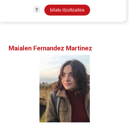
?
Maialen Fernandez Martinez