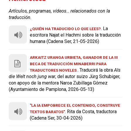
Artículos, programas, vídeos… relacionados con la
traducción.
. La
¿QUIÉN HA TRADUCIDO LO QUE LEES?
escritora Najat el Hachmi sobre la traducción
humana (Cadena Ser, 21-05-2026)
ARKAITZ URANGA URBIETA, GANADOR DE LA III
BECA DE TRADUCCIÓN MINABERRI PARA
. Traducirá la obra
Als
TRADUCTORES NOVELES
die Welt noch jung war
, del autor suizo Jürg Schubiger,
con apoyo de la mentora Naroa Zubillaga Gómez
(Ayuntamiento de Pamplona, 2026-05-13)
"LA IA EMPOBRECE EL CONTENIDO, CONSTRUYE
. Rita da Costa, traductora
TEXTOS BARATOS"
(Cadena Ser, 30-04-2026)