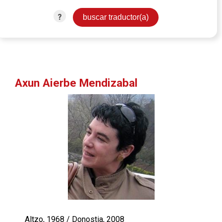
?
Axun Aierbe Mendizabal
Altzo, 1968 / Donostia, 2008