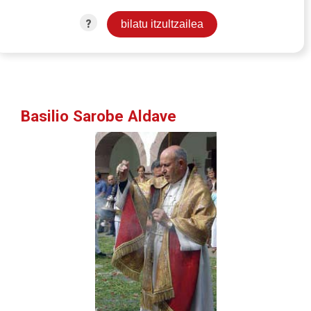
?
Basilio Sarobe Aldave