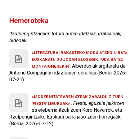
Hemeroteka
Itzulpengintzarekin lotura duten idatziak, irratsaioak,
bideoak…
«LITERATURA IRAKASTEKO MODU ATSEGIN BAT»
EUSKARATU DU JOXAN ELOSEGIK: 'UDA BATEZ
. Alberdaniak argitaratu du
MONTAIGNEREKIN'
Antoine Compagnon idazlearen obra hau (Berria, 2026-
07-21)
«MODERNITATEAREN ATEAK ZABALDU ZITUEN
.
Fiesta, eguzkia jaikitzen
'FIESTA' LIBURUAK»
da
eleberria itzuli zuen Koro Navarrok, eta
Itzulpengintzako Euskadi saria jaso zuen horregatik
(Berria, 2026-07-12)