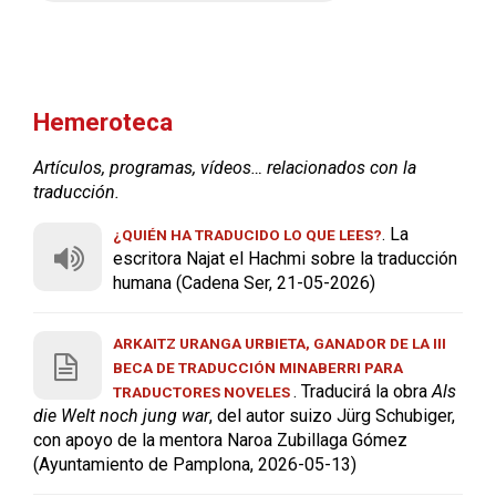
Hemeroteca
Artículos, programas, vídeos… relacionados con la
traducción.
. La
¿QUIÉN HA TRADUCIDO LO QUE LEES?
escritora Najat el Hachmi sobre la traducción
humana (Cadena Ser, 21-05-2026)
ARKAITZ URANGA URBIETA, GANADOR DE LA III
BECA DE TRADUCCIÓN MINABERRI PARA
. Traducirá la obra
Als
TRADUCTORES NOVELES
die Welt noch jung war
, del autor suizo Jürg Schubiger,
con apoyo de la mentora Naroa Zubillaga Gómez
(Ayuntamiento de Pamplona, 2026-05-13)