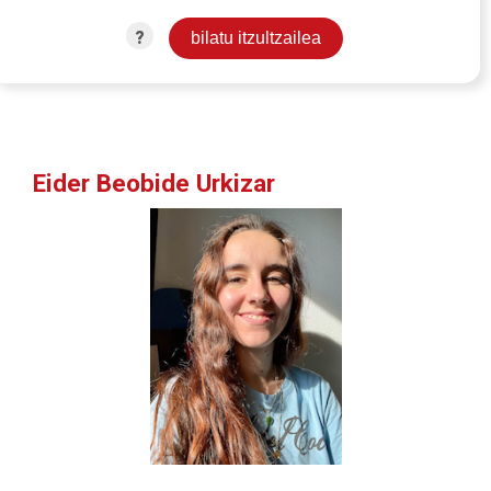
?
Eider Beobide Urkizar