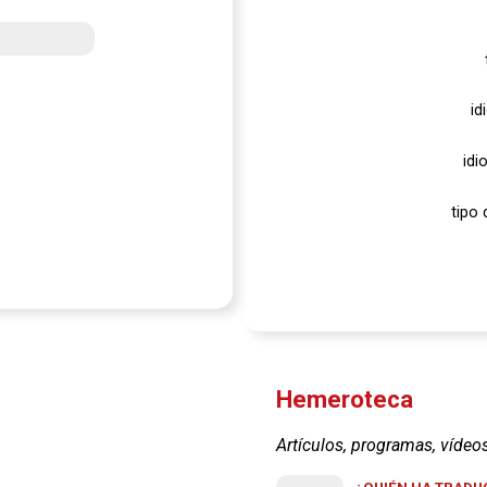
id
idi
tipo 
Hemeroteca
Artículos, programas, vídeo
¿QUIÉN HA TRADUC