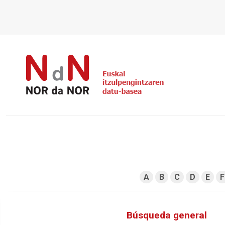
A
B
C
D
E
F
Búsqueda general