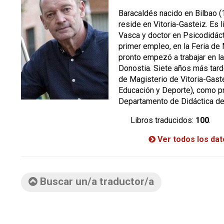
Baracaldés nacido en Bilbao (1
reside en Vitoria-Gasteiz. Es l
Vasca y doctor en Psicodidáct
primer empleo, en la Feria de
pronto empezó a trabajar en l
Donostia. Siete años más tard
de Magisterio de Vitoria-Gast
Educación y Deporte), como pro
Departamento de Didáctica de l
Libros traducidos:
100
.
Ver todos los da
Buscar un/a traductor/a