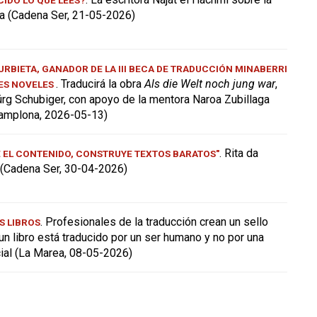
a (Cadena Ser, 21-05-2026)
RBIETA, GANADOR DE LA III BECA DE TRADUCCIÓN MINABERRI
. Traducirá la obra
Als die Welt noch jung war
,
ES NOVELES
ürg Schubiger, con apoyo de la mentora Naroa Zubillaga
amplona, 2026-05-13)
. Rita da
E EL CONTENIDO, CONSTRUYE TEXTOS BARATOS"
a (Cadena Ser, 30-04-2026)
. Profesionales de la traducción crean un sello
S LIBROS
 un libro está traducido por un ser humano y no por una
icial (La Marea, 08-05-2026)