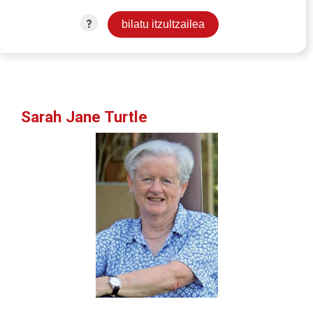
?
Sarah Jane Turtle