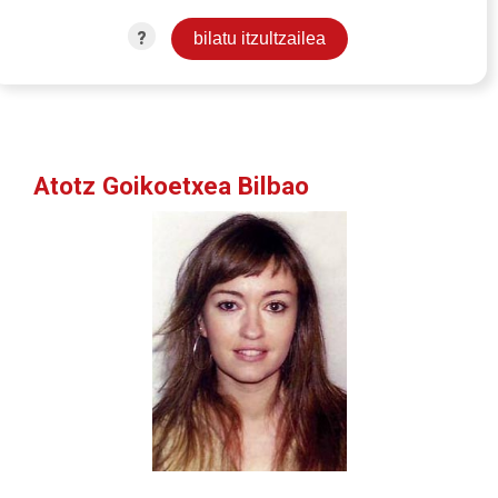
?
Atotz Goikoetxea Bilbao