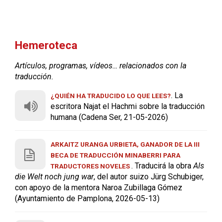
Hemeroteca
Artículos, programas, vídeos… relacionados con la
traducción.
. La
¿QUIÉN HA TRADUCIDO LO QUE LEES?
escritora Najat el Hachmi sobre la traducción
humana (Cadena Ser, 21-05-2026)
ARKAITZ URANGA URBIETA, GANADOR DE LA III
BECA DE TRADUCCIÓN MINABERRI PARA
. Traducirá la obra
Als
TRADUCTORES NOVELES
die Welt noch jung war
, del autor suizo Jürg Schubiger,
con apoyo de la mentora Naroa Zubillaga Gómez
(Ayuntamiento de Pamplona, 2026-05-13)