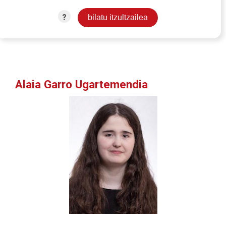
?
Alaia Garro Ugartemendia