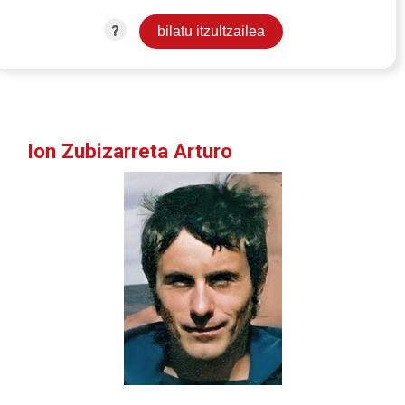
?
Ion Zubizarreta Arturo