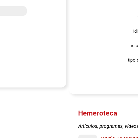
id
idi
tipo 
Hemeroteca
Artículos, programas, vídeo
¿QUIÉN HA TRADUC