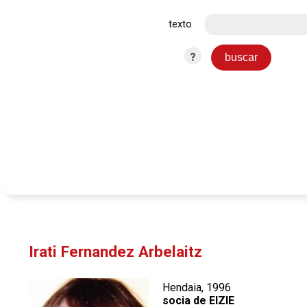
texto
?
Irati Fernandez Arbelaitz
Hendaia, 1996
socia de EIZIE