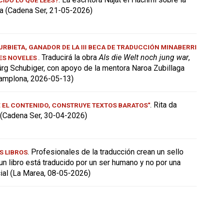
a (Cadena Ser, 21-05-2026)
RBIETA, GANADOR DE LA III BECA DE TRADUCCIÓN MINABERRI
. Traducirá la obra
Als die Welt noch jung war
,
ES NOVELES
ürg Schubiger, con apoyo de la mentora Naroa Zubillaga
amplona, 2026-05-13)
. Rita da
E EL CONTENIDO, CONSTRUYE TEXTOS BARATOS"
a (Cadena Ser, 30-04-2026)
. Profesionales de la traducción crean un sello
S LIBROS
 un libro está traducido por un ser humano y no por una
icial (La Marea, 08-05-2026)