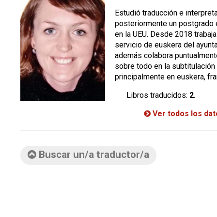
Estudió traducción e interpre
posteriormente un postgrado e
en la UEU. Desde 2018 trabaja
servicio de euskera del ayunta
además colabora puntualmente
sobre todo en la subtitulació
principalmente en euskera, fr
Libros traducidos:
2
.
Ver todos los da
Buscar un/a traductor/a