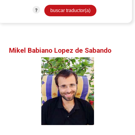
?
Mikel Babiano Lopez de Sabando