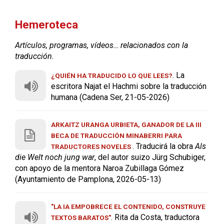
Hemeroteca
Artículos, programas, vídeos… relacionados con la
traducción.
. La
¿QUIÉN HA TRADUCIDO LO QUE LEES?
escritora Najat el Hachmi sobre la traducción
humana (Cadena Ser, 21-05-2026)
ARKAITZ URANGA URBIETA, GANADOR DE LA III
BECA DE TRADUCCIÓN MINABERRI PARA
. Traducirá la obra
Als
TRADUCTORES NOVELES
die Welt noch jung war
, del autor suizo Jürg Schubiger,
con apoyo de la mentora Naroa Zubillaga Gómez
(Ayuntamiento de Pamplona, 2026-05-13)
"LA IA EMPOBRECE EL CONTENIDO, CONSTRUYE
. Rita da Costa, traductora
TEXTOS BARATOS"