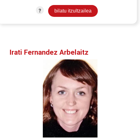
?
Irati Fernandez Arbelaitz