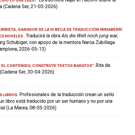
a (Cadena Ser, 21-05-2026)
RBIETA, GANADOR DE LA III BECA DE TRADUCCIÓN MINABERRI
. Traducirá la obra
Als die Welt noch jung war
,
ES NOVELES
ürg Schubiger, con apoyo de la mentora Naroa Zubillaga
amplona, 2026-05-13)
. Rita da
E EL CONTENIDO, CONSTRUYE TEXTOS BARATOS"
a (Cadena Ser, 30-04-2026)
. Profesionales de la traducción crean un sello
S LIBROS
 un libro está traducido por un ser humano y no por una
icial (La Marea, 08-05-2026)