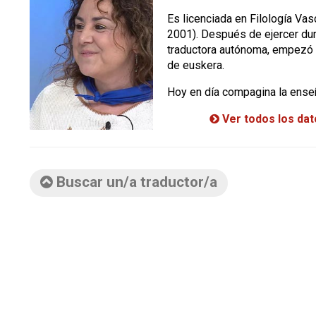
Es licenciada en Filología Va
2001). Después de ejercer d
traductora autónoma, empezó 
de euskera.
Hoy en día compagina la enseñ
Ver todos los da
Buscar un/a traductor/a