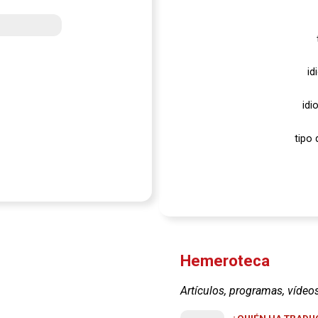
id
idi
tipo 
Hemeroteca
Artículos, programas, vídeo
¿QUIÉN HA TRADUC