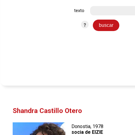
texto
?
Shandra Castillo Otero
Donostia, 1978
socia de EIZIE