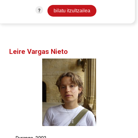
?
Leire Vargas Nieto