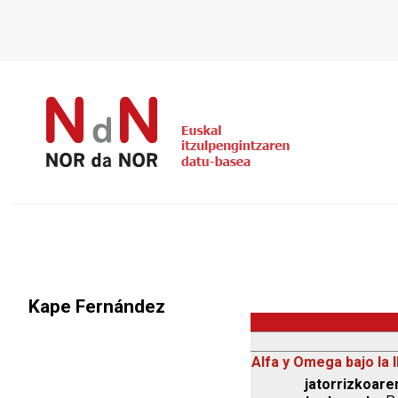
Kape Fernández
Alfa y Omega bajo la l
jatorrizkoaren