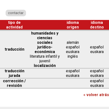
contactar
tipo de
idioma
idioma
actividad
origen
destino
humanidades y
ciencias
sociales
alemán
jurídico-
español
español
traducción
económica
euskara
euskara
literatura infantil y
inglés
juvenil
localización
traducción
español
español
jurada
euskara
euskara
corrección /
español
revisión
euskara
« volver atrás