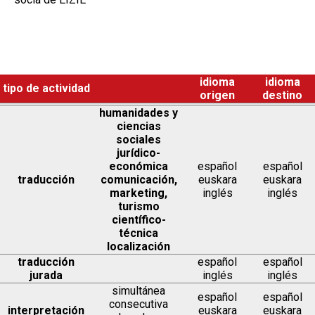
idioma
idioma
tipo de actividad
origen
destino
humanidades y
ciencias
sociales
jurídico-
económica
español
español
traducción
comunicación,
euskara
euskara
marketing,
inglés
inglés
turismo
científico-
técnica
localización
traducción
español
español
jurada
inglés
inglés
simultánea
español
español
consecutiva
interpretación
euskara
euskara