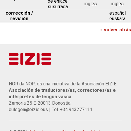
de enlace
inglés
inglés
susurrada
corrección /
español
revisión
euskara
« volver atrás
NOR da NOR, es una iniciativa de la Asociación EIZIE.
Asociación de traductores/as, correctores/as e
intérpretes de lengua vasca
Zemoria 25 E-20013 Donostia
bulegoa@eizie.eus | Tel. +34.943277111