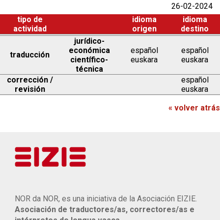
26-02-2024
tipo de
idioma
idioma
actividad
origen
destino
jurídico-
económica
español
español
traducción
científico-
euskara
euskara
técnica
corrección /
español
revisión
euskara
« volver atrás
NOR da NOR, es una iniciativa de la Asociación EIZIE.
Asociación de traductores/as, correctores/as e