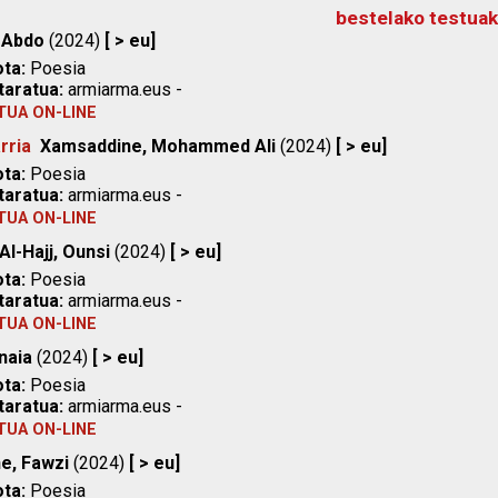
bestelako testuak
 Abdo
(2024)
[ > eu]
ta:
Poesia
taratua:
armiarma.eus -
TUA ON-LINE
rria
Xamsaddine, Mohammed Ali
(2024)
[ > eu]
ta:
Poesia
taratua:
armiarma.eus -
TUA ON-LINE
Al-Hajj, Ounsi
(2024)
[ > eu]
ta:
Poesia
taratua:
armiarma.eus -
TUA ON-LINE
Inaia
(2024)
[ > eu]
ta:
Poesia
taratua:
armiarma.eus -
TUA ON-LINE
e, Fawzi
(2024)
[ > eu]
ta:
Poesia