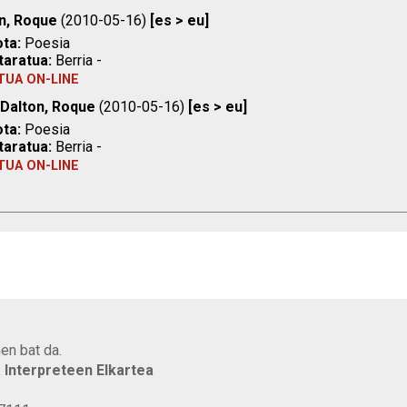
n, Roque
(2010-05-16)
[es > eu]
ta:
Poesia
taratua:
Berria -
TUA ON-LINE
Dalton, Roque
(2010-05-16)
[es > eu]
ta:
Poesia
taratua:
Berria -
TUA ON-LINE
en bat da.
a Interpreteen Elkartea