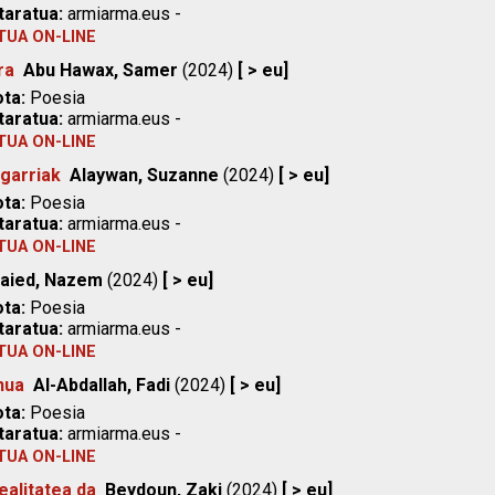
taratua:
armiarma.eus -
TUA ON-LINE
ra
Abu Hawax, Samer
(2024)
[ > eu]
ta:
Poesia
taratua:
armiarma.eus -
TUA ON-LINE
garriak
Alaywan, Suzanne
(2024)
[ > eu]
ta:
Poesia
taratua:
armiarma.eus -
TUA ON-LINE
Saied, Nazem
(2024)
[ > eu]
ta:
Poesia
taratua:
armiarma.eus -
TUA ON-LINE
nua
Al-Abdallah, Fadi
(2024)
[ > eu]
ta:
Poesia
taratua:
armiarma.eus -
TUA ON-LINE
ealitatea da
Beydoun, Zaki
(2024)
[ > eu]