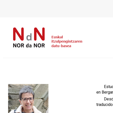
Estud
en Bergar
Desde
traducido