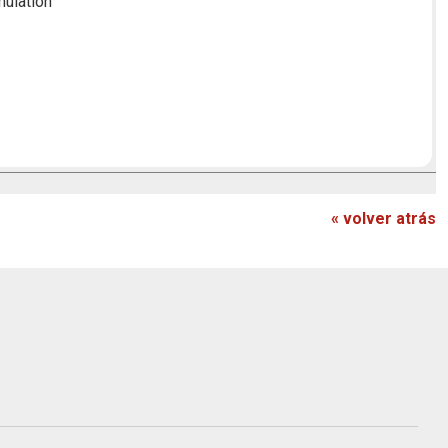
mulation
« volver atrás