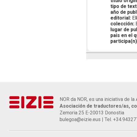
título origin
tipo de text
año de publ
editorial:
El
colección:
E
lugar de pu
pais en el q
participa(n)
NOR da NOR, es una iniciativa de la 
Asociación de traductores/as, co
Zemoria 25 E-20013 Donostia
bulegoa@eizie.eus | Tel. +34.9432