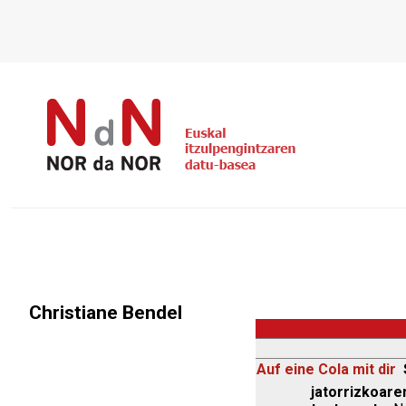
Christiane Bendel
Auf eine Cola mit dir
jatorrizkoaren