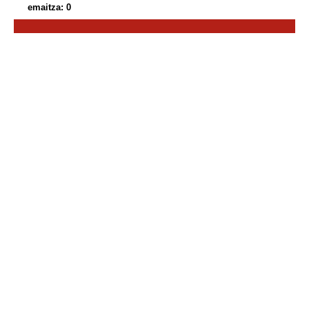
emaitza: 0