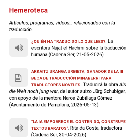
Hemeroteca
Artículos, programas, vídeos… relacionados con la
traducción.
. La
¿QUIÉN HA TRADUCIDO LO QUE LEES?
escritora Najat el Hachmi sobre la traducción
humana (Cadena Ser, 21-05-2026)
ARKAITZ URANGA URBIETA, GANADOR DE LA III
BECA DE TRADUCCIÓN MINABERRI PARA
. Traducirá la obra
Als
TRADUCTORES NOVELES
die Welt noch jung war
, del autor suizo Jürg Schubiger,
con apoyo de la mentora Naroa Zubillaga Gómez
(Ayuntamiento de Pamplona, 2026-05-13)
"LA IA EMPOBRECE EL CONTENIDO, CONSTRUYE
. Rita da Costa, traductora
TEXTOS BARATOS"
(Cadena Ser, 30-04-2026)