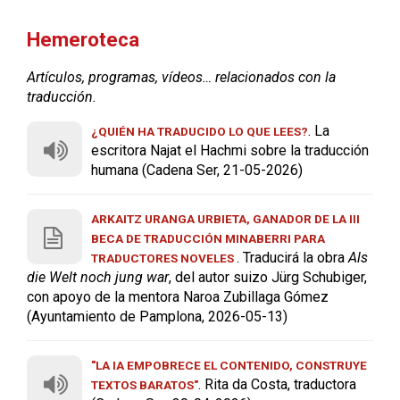
Hemeroteca
Artículos, programas, vídeos… relacionados con la
traducción.
. La
¿QUIÉN HA TRADUCIDO LO QUE LEES?
escritora Najat el Hachmi sobre la traducción
humana (Cadena Ser, 21-05-2026)
ARKAITZ URANGA URBIETA, GANADOR DE LA III
BECA DE TRADUCCIÓN MINABERRI PARA
. Traducirá la obra
Als
TRADUCTORES NOVELES
die Welt noch jung war
, del autor suizo Jürg Schubiger,
con apoyo de la mentora Naroa Zubillaga Gómez
(Ayuntamiento de Pamplona, 2026-05-13)
"LA IA EMPOBRECE EL CONTENIDO, CONSTRUYE
. Rita da Costa, traductora
TEXTOS BARATOS"