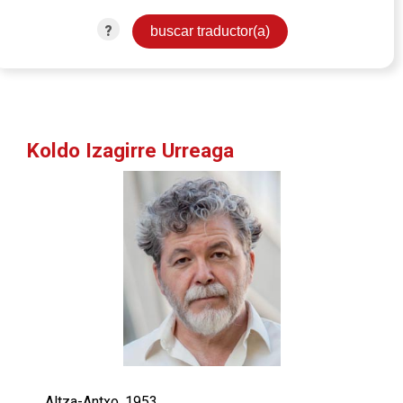
?
Koldo Izagirre Urreaga
Altza-Antxo, 1953